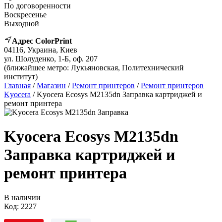
По договоренности
Воскресенье
Выходной
Адрес ColorPrint
04116, Украина, Киев
ул. Шолуденко, 1-Б, оф. 207
(ближайшее метро: Лукьяновская, Политехнический
институт)
Главная
/
Магазин
/
Ремонт принтеров
/
Ремонт принтеров
Kyocera
/ Kyocera Ecosys M2135dn Заправка картриджей и
ремонт принтера
Kyocera Ecosys M2135dn
Заправка картриджей и
ремонт принтера
В наличии
Код:
2227