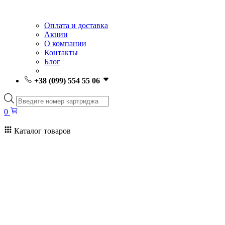
Оплата и доставка
Акции
О компании
Контакты
Блог
+38 (099) 554 55 06
Поиск
товаров
0
Каталог товаров
0
Поиск
товаров
Заправка картриджей Киев
Ремонт принтеров
Картриджи
Принтеры и МФУ
Расходные материалы