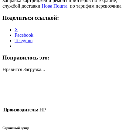
Заправка картриджей и ремонт принтеров по Украине,
службой доставки
Нова Пошта,
по тарифим перевозчика.
Поделиться ссылкой:
X
Facebook
Telegram
Понравилось это:
Нравится
Загрузка...
Производитель:
HP
Сервисный центр