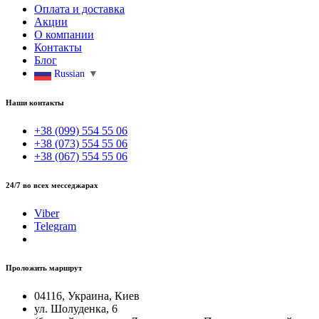
Оплата и доставка
Акции
О компании
Контакты
Блог
Russian
▼
Наши контакты
+38 (099) 554 55 06
+38 (073) 554 55 06
+38 (067) 554 55 06
24/7 во всех месседжарах
Viber
Telegram
Проложить маршрут
04116, Украина, Киев
ул. Шолуденка, 6