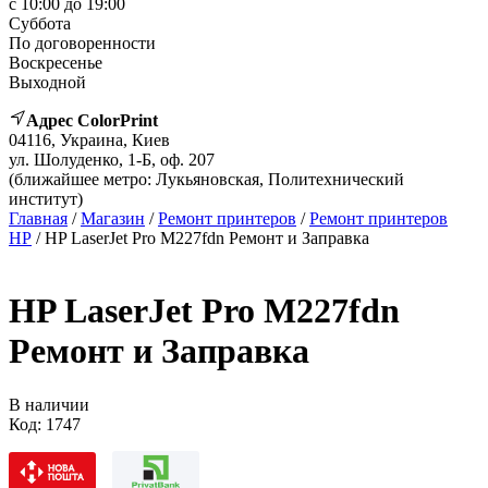
с 10:00 до 19:00
Суббота
По договоренности
Воскресенье
Выходной
Адрес ColorPrint
04116, Украина, Киев
ул. Шолуденко, 1-Б, оф. 207
(ближайшее метро: Лукьяновская, Политехнический
институт)
Главная
/
Магазин
/
Ремонт принтеров
/
Ремонт принтеров
HP
/ HP LaserJet Pro M227fdn Ремонт и Заправка
HP LaserJet Pro M227fdn
Ремонт и Заправка
В наличии
Код:
1747