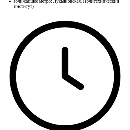
(ближайшее метро: Лукьяновская, Политехнический
институт)