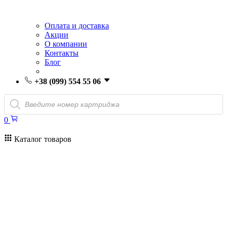
Оплата и доставка
Акции
О компании
Контакты
Блог
+38 (099) 554 55 06
Поиск
товаров
0
Каталог товаров
0
Поиск
товаров
Заправка картриджей Киев
Ремонт принтеров
Картриджи