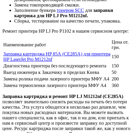
Замена токопроводящей смазки.
Заполнение бункера
тонером SCC
для
заправки
картрижа для HP LJ Pro M1212nf.
Сборка, тестирование на качество печати, упаковка.
Ремонт принтера HP LJ Pro P1102 в нашем сервисном центре:
Цена от.
Наименование работ
грн.
Заправка картриджа HP 85А (CE285A) для принтера
150
HP LaserJet Pro M1212nf
Диагностика принтера без последующего ремонта
150
Выезд инженера к Заказчику в пределах Киева
50
Замена ролика подачи лазерного принтера МФУ А4
200
Замена термопленки лазерного принтера МФУ А4
360
Заправка картриджа и ремонт HP LJ M1212nf (CE285A)
позволяет значительно снизить расходы на печать без потери
качества. Эта услуга обходится в несколько раз дешевле, чем
покупка новых расходных материалов. Вы можете вызвать
нашего специалиста, как в офис, так и на дом, или приехать к
нам в сервисный центр и произвести заправку по доступной
цене. Ресурс картриджа после заправки такой же, как у нового