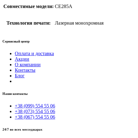
Совместимые модели:
CE285A
Технология печати:
Лазерная монохромная
Сервисный центр
Оплата и доставка
Акции
О компании
Контакты
Блог
Наши контакты
+38 (099) 554 55 06
+38 (073) 554 55 06
+38 (067) 554 55 06
24/7 во всех месседжарах