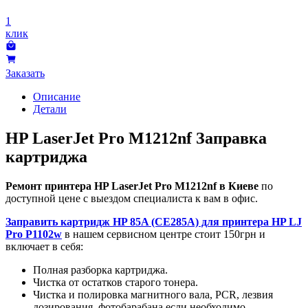
1
клик
Заказать
Описание
Детали
HP LaserJet Pro M1212nf Заправка
картриджа
Ремонт принтера HP LaserJet Pro M1212nf в Киеве
по
доступной цене с выездом специалиста к вам в офис.
Заправить картридж HP 85A (CE285A) для принтера HP LJ
Pro P1102w
в нашем сервисном центре стоит 150грн и
включает в себя:
Полная разборка картриджа.
Чистка от остатков старого тонера.
Чистка и полировка магнитного вала, PCR, лезвия
дозирования, фотобарабана если необходимо.