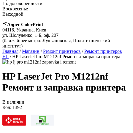
По договоренности
Воскресенье
Выходной
Адрес ColorPrint
04116, Украина, Киев
ул. Шолуденко, 1-Б, оф. 207
(ближайшее метро: Лукьяновская, Политехнический
институт)
Главная
/
Магазин
/
Ремонт принтеров
/
Ремонт принтеров
HP
/ HP LaserJet Pro M1212nf Ремонт и заправка принтера
HP LaserJet Pro M1212nf
Ремонт и заправка принтера
В наличии
Код:
1392