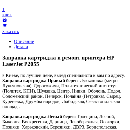
1
клик
Заказать
Описание
Детали
Заправка картриджа и ремонт принтера HP
LaserJet P2055
в Киеве, по лучшей цене, выезд специалиста к вам по адресу.
Заправка картриджа Правый берег:
Лукьяновка (метро
Лукьяновская), Дорогожичи, Политехнический институт
(Политех, КПИ), Шулявка, Центр, Нивки, Оболонь, Подол,
Соломенский район, Печерск, Почайна (Петровка), Сырец,
Куреневка, Дружбы народов, Лыбидская, Севастопольская
площадь.
Заправка картриджа Левый берег:
Троещина, Лесной,
Быковня, Воскресенка, Дарница, Левобережная, Осокорки,
Позняки, Харьковский, Березняки, ДВРЗ, Бориспольская.