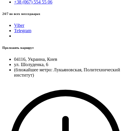
+38 (067) 554 55 06
24/7 во всех месседжарах
Viber
Telegram
Проложить маршрут
04116, Украина, Киев
ул. Шолуденка, 6
(ближайшее метро: Лукьяновская, Политехнический
институт)