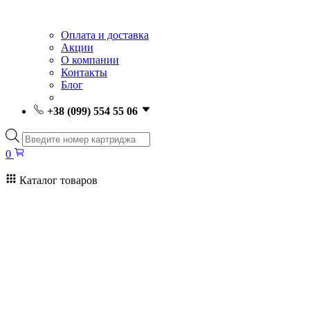
Оплата и доставка
Акции
О компании
Контакты
Блог
+38 (099) 554 55 06
Поиск
товаров
0
Каталог товаров
0
Поиск
товаров
Заправка картриджей Киев
Ремонт принтеров
Картриджи
Принтеры и МФУ
Расходные материалы