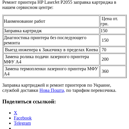
Ремонт принтера HP LaserJet P2055 заправка картриджа в
нашем сервисном центре:
Цена от.
Наименование работ
грн.
Заправка картридж
150
Диагностика принтера без последующего
150
ремонта
Выезд инженера к Заказчику в пределах Киева
70
Замена ролика подачи лазерного принтера
200
МФУ А4
Замена термопленки лазерного принтера МФУ
360
А4
Заправка картриджей и ремонт принтеров по Украине,
службой доставки
Нова Пошта,
по тарифим перевозчика.
Поделиться ссылкой:
X
Facebook
Telegram