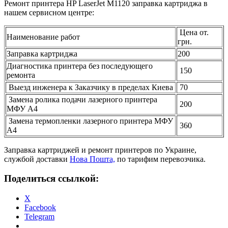
Ремонт принтера HP LaserJet M1120 заправка картриджа в
нашем сервисном центре:
Цена от.
Наименование работ
грн.
Заправка картриджа
200
Диагностика принтера без последующего
150
ремонта
Выезд инженера к Заказчику в пределах Киева
70
Замена ролика подачи лазерного принтера
200
МФУ А4
Замена термопленки лазерного принтера МФУ
360
А4
Заправка картриджей и ремонт принтеров по Украине,
службой доставки
Нова Пошта,
по тарифим перевозчика.
Поделиться ссылкой:
X
Facebook
Telegram