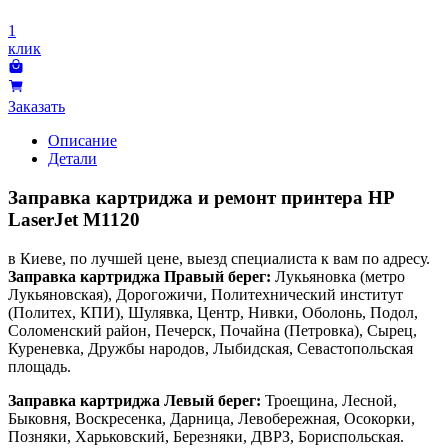
1
клик
Заказать
Описание
Детали
Заправка картриджа и ремонт принтера HP
LaserJet M1120
в Киеве, по лучшей цене, выезд специалиста к вам по адресу.
Заправка картриджа Правый берег:
Лукьяновка (метро
Лукьяновская), Дорогожичи, Политехнический институт
(Политех, КПИ), Шулявка, Центр, Нивки, Оболонь, Подол,
Соломенский район, Печерск, Почайна (Петровка), Сырец,
Куреневка, Дружбы народов, Лыбидская, Севастопольская
площадь.
Заправка картриджа Левый берег:
Троещина, Лесной,
Быковня, Воскресенка, Дарница, Левобережная, Осокорки,
Позняки, Харьковский, Березняки, ДВРЗ, Бориспольская.