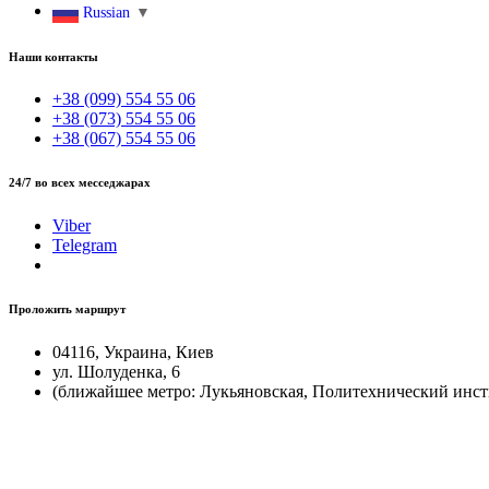
Russian
▼
Наши контакты
+38 (099) 554 55 06
+38 (073) 554 55 06
+38 (067) 554 55 06
24/7 во всех месседжарах
Viber
Telegram
Проложить маршрут
04116, Украина, Киев
ул. Шолуденка, 6
(ближайшее метро: Лукьяновская, Политехнический инст