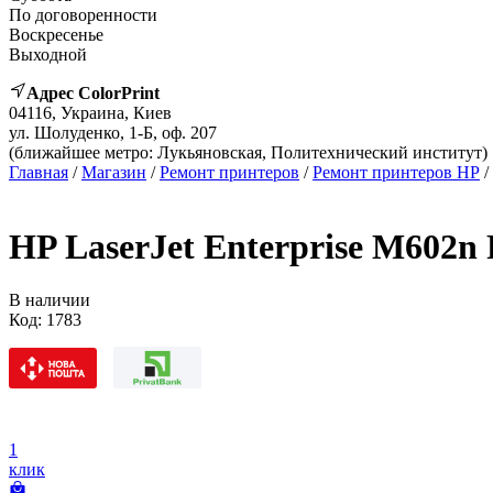
По договоренности
Воскресенье
Выходной
Адрес ColorPrint
04116, Украина, Киев
ул. Шолуденко, 1-Б, оф. 207
(ближайшее метро: Лукьяновская, Политехнический институт)
Главная
/
Магазин
/
Ремонт принтеров
/
Ремонт принтеров HP
/
HP LaserJet Enterprise M602n
В наличии
Код:
1783
1
клик