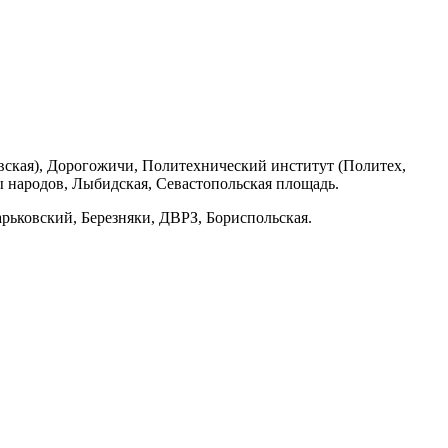
вская), Дорогожичи, Политехнический институт (Политех,
 народов, Лыбидская, Севастопольская площадь.
рьковский, Березняки, ДВРЗ, Бориспольская.