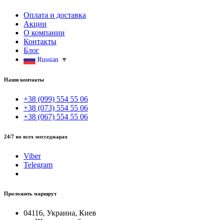
Оплата и доставка
Акции
О компании
Контакты
Блог
Russian
▼
Наши контакты
+38 (099) 554 55 06
+38 (073) 554 55 06
+38 (067) 554 55 06
24/7 во всех месседжарах
Viber
Telegram
Проложить маршрут
04116, Украина, Киев