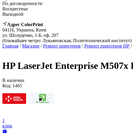
По договоренности
Воскресенье
Выходной
Адрес ColorPrint
04116, Украина, Киев
ул. Шолуденко, 1-Б, оф. 207
(ближайшее метро: Лукьяновская, Политехнический институт)
Главная
/
Магазин
/
Ремонт принтеров
/
Ремонт принтеров HP
/
HP LaserJet Enterprise M507x
В наличии
Код:
1465
1
клик