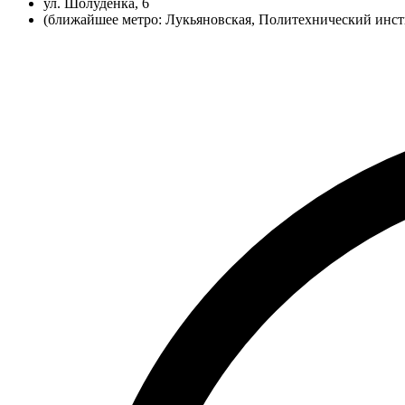
ул. Шолуденка, 6
(ближайшее метро: Лукьяновская, Политехнический инст