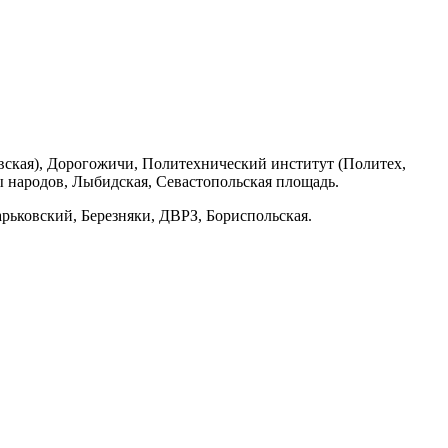
вская), Дорогожичи, Политехнический институт (Политех,
 народов, Лыбидская, Севастопольская площадь.
рьковский, Березняки, ДВРЗ, Бориспольская.