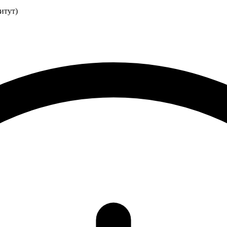
итут)