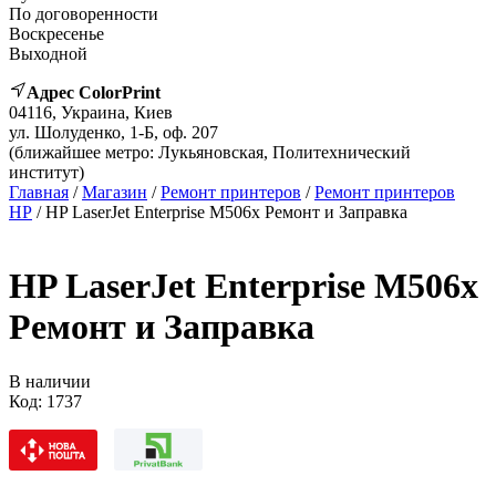
По договоренности
Воскресенье
Выходной
Адрес ColorPrint
04116, Украина, Киев
ул. Шолуденко, 1-Б, оф. 207
(ближайшее метро: Лукьяновская, Политехнический
институт)
Главная
/
Магазин
/
Ремонт принтеров
/
Ремонт принтеров
HP
/ HP LaserJet Enterprise M506x Ремонт и Заправка
HP LaserJet Enterprise M506x
Ремонт и Заправка
В наличии
Код:
1737