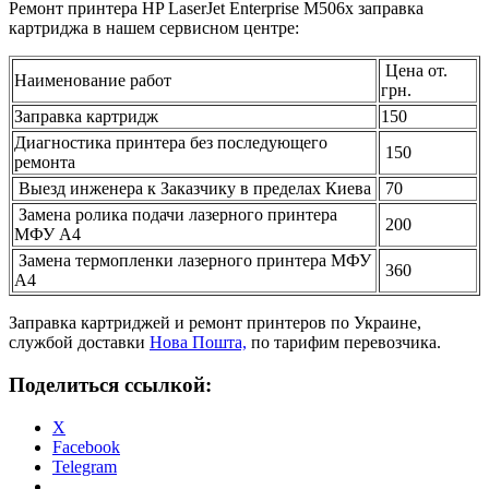
Ремонт принтера HP LaserJet Enterprise M506x заправка
картриджа в нашем сервисном центре:
Цена от.
Наименование работ
грн.
Заправка картридж
150
Диагностика принтера без последующего
150
ремонта
Выезд инженера к Заказчику в пределах Киева
70
Замена ролика подачи лазерного принтера
200
МФУ А4
Замена термопленки лазерного принтера МФУ
360
А4
Заправка картриджей и ремонт принтеров по Украине,
службой доставки
Нова Пошта,
по тарифим перевозчика.
Поделиться ссылкой:
X
Facebook
Telegram