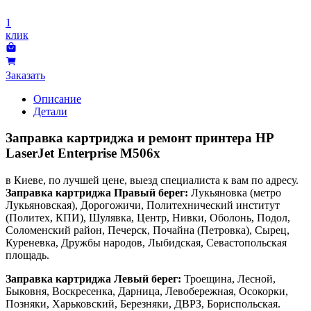
1
клик
Заказать
Описание
Детали
Заправка картриджа и ремонт принтера HP
LaserJet Enterprise M506x
в Киеве, по лучшей цене, выезд специалиста к вам по адресу.
Заправка картриджа Правый берег:
Лукьяновка (метро
Лукьяновская), Дорогожичи, Политехнический институт
(Политех, КПИ), Шулявка, Центр, Нивки, Оболонь, Подол,
Соломенский район, Печерск, Почайна (Петровка), Сырец,
Куреневка, Дружбы народов, Лыбидская, Севастопольская
площадь.
Заправка картриджа Левый берег:
Троещина, Лесной,
Быковня, Воскресенка, Дарница, Левобережная, Осокорки,
Позняки, Харьковский, Березняки, ДВРЗ, Бориспольская.