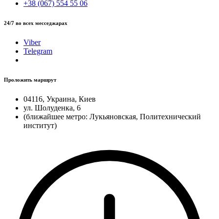
+38 (067) 554 55 06
24/7 во всех месседжарах
Viber
Telegram
Проложить маршрут
04116, Украина, Киев
ул. Шолуденка, 6
(ближайшее метро: Лукьяновская, Политехнический
институт)