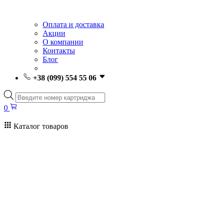
Оплата и доставка
Акции
О компании
Контакты
Блог
+38 (099) 554 55 06
Поиск
товаров
0
Каталог товаров
0
Поиск
товаров
Заправка картриджей Киев
Ремонт принтеров
Картриджи
Принтеры и МФУ
Расходные материалы