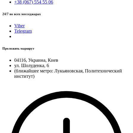
+38 (067) 554 55 06
24/7 во всех месседжарах
Viber
Telegram
Проложить маршрут
04116, Украина, Киев
ул. Шолуденка, 6
(ближайшее метро: Лукьяновская, Политехнический
институт)