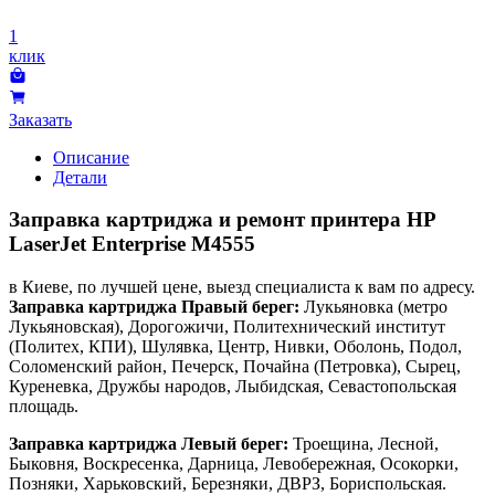
1
клик
Заказать
Описание
Детали
Заправка картриджа и ремонт принтера HP
LaserJet Enterprise M4555
в Киеве, по лучшей цене, выезд специалиста к вам по адресу.
Заправка картриджа Правый берег:
Лукьяновка (метро
Лукьяновская), Дорогожичи, Политехнический институт
(Политех, КПИ), Шулявка, Центр, Нивки, Оболонь, Подол,
Соломенский район, Печерск, Почайна (Петровка), Сырец,
Куреневка, Дружбы народов, Лыбидская, Севастопольская
площадь.
Заправка картриджа Левый берег:
Троещина, Лесной,
Быковня, Воскресенка, Дарница, Левобережная, Осокорки,
Позняки, Харьковский, Березняки, ДВРЗ, Бориспольская.