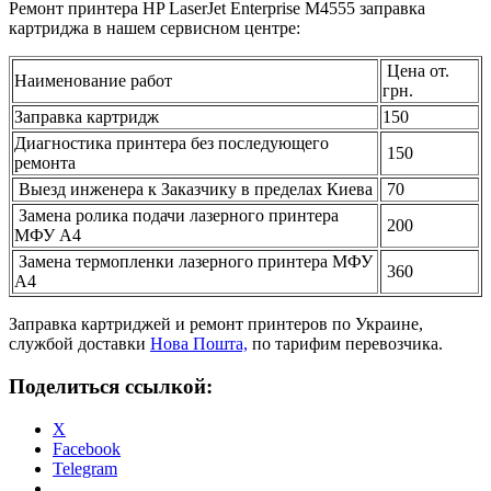
Ремонт принтера HP LaserJet Enterprise M4555 заправка
картриджа в нашем сервисном центре:
Цена от.
Наименование работ
грн.
Заправка картридж
150
Диагностика принтера без последующего
150
ремонта
Выезд инженера к Заказчику в пределах Киева
70
Замена ролика подачи лазерного принтера
200
МФУ А4
Замена термопленки лазерного принтера МФУ
360
А4
Заправка картриджей и ремонт принтеров по Украине,
службой доставки
Нова Пошта,
по тарифим перевозчика.
Поделиться ссылкой:
X
Facebook
Telegram