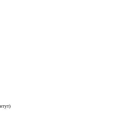
итут)