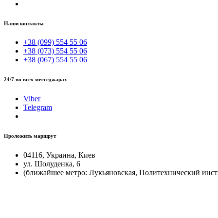
Наши контакты
+38 (099) 554 55 06
+38 (073) 554 55 06
+38 (067) 554 55 06
24/7 во всех месседжарах
Viber
Telegram
Проложить маршрут
04116, Украина, Киев
ул. Шолуденка, 6
(ближайшее метро: Лукьяновская, Политехнический инст