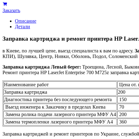
Заказать
Описание
Детали
Заправка картриджа и ремонт принтера HP LaserJ
в Киеве, по лучшей цене, выезд специалиста к вам по адресу.
З
КПИ), Шулявка, Центр, Нивки, Оболонь, Подол, Соломенский р
Заправка картриджа Левый берег:
Троещина, Лесной, Быковн
Ремонт принтера HP LaserJet Enterprise 700 M725z заправка ка
Наименование работ
Цена от. 
Заправка картриджа
200
Диагностика принтера без последующего ремонта
150
Выезд инженера к Заказчику в пределах Киева
70
Замена ролика подачи лазерного принтера МФУ А4
200
Замена термопленки лазерного принтера МФУ А4
360
Заправка картриджей и ремонт принтеров по Украине, службо