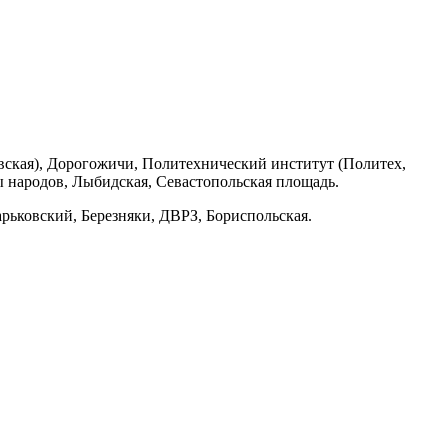
вская), Дорогожичи, Политехнический институт (Политех,
 народов, Лыбидская, Севастопольская площадь.
рьковский, Березняки, ДВРЗ, Бориспольская.