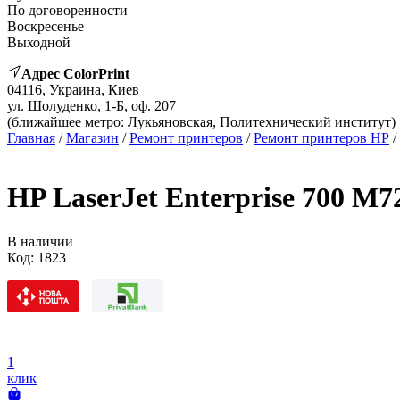
По договоренности
Воскресенье
Выходной
Адрес ColorPrint
04116, Украина, Киев
ул. Шолуденко, 1-Б, оф. 207
(ближайшее метро: Лукьяновская, Политехнический институт)
Главная
/
Магазин
/
Ремонт принтеров
/
Ремонт принтеров HP
/
HP LaserJet Enterprise 700 M
В наличии
Код:
1823
1
клик