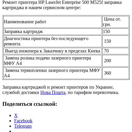
Ремонт принтера HP LaserJet Enterprise 500 M525f заправка
картриджа в нашем сервисном центре:
Цена от.
Наименование работ
грн.
Заправка картридж
150
Диагностика принтера без последующего
150
ремонта
Выезд инженера к Заказчику в пределах Киева
70
Замена ролика подачи лазерного принтера
200
МФУ А4
Замена термопленки лазерного принтера МФУ
360
А4
Заправка картриджей и ремонт принтеров по Украине,
службой доставки
Нова Пошта,
по тарифим перевозчика.
Поделиться ссылкой:
X
Facebook
Telegram