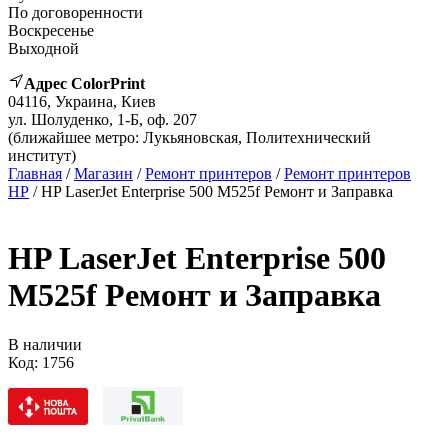
По договоренности
Воскресенье
Выходной
Адрес ColorPrint
04116, Украина, Киев
ул. Шолуденко, 1-Б, оф. 207
(ближайшее метро: Лукьяновская, Политехнический
институт)
Главная
/
Магазин
/
Ремонт принтеров
/
Ремонт принтеров
HP
/ HP LaserJet Enterprise 500 M525f Ремонт и Заправка
HP LaserJet Enterprise 500
M525f Ремонт и Заправка
В наличии
Код:
1756