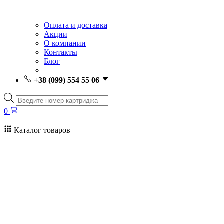
Оплата и доставка
Акции
О компании
Контакты
Блог
+38 (099) 554 55 06
Поиск
товаров
0
Каталог товаров
0
Поиск
товаров
Заправка картриджей Киев
Ремонт принтеров
Картриджи
Принтеры и МФУ
Расходные материалы