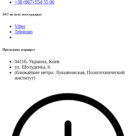
+38 (067) 554 55 06
24/7 во всех месседжарах
Viber
Telegram
Проложить маршрут
04116, Украина, Киев
ул. Шолуденка, 6
(ближайшее метро: Лукьяновская, Политехнический
институт)