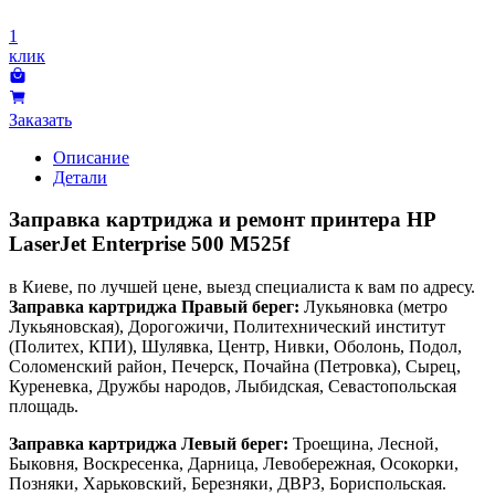
1
клик
Заказать
Описание
Детали
Заправка картриджа и ремонт принтера HP
LaserJet Enterprise 500 M525f
в Киеве, по лучшей цене, выезд специалиста к вам по адресу.
Заправка картриджа Правый берег:
Лукьяновка (метро
Лукьяновская), Дорогожичи, Политехнический институт
(Политех, КПИ), Шулявка, Центр, Нивки, Оболонь, Подол,
Соломенский район, Печерск, Почайна (Петровка), Сырец,
Куреневка, Дружбы народов, Лыбидская, Севастопольская
площадь.
Заправка картриджа Левый берег:
Троещина, Лесной,
Быковня, Воскресенка, Дарница, Левобережная, Осокорки,
Позняки, Харьковский, Березняки, ДВРЗ, Бориспольская.