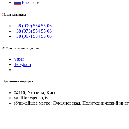
Russian
▼
Наши контакты
+38 (099) 554 55 06
+38 (073) 554 55 06
+38 (067) 554 55 06
24/7 во всех месседжарах
Viber
Telegram
Проложить маршрут
04116, Украина, Киев
ул. Шолуденка, 6
(ближайшее метро: Лукьяновская, Политехнический инст