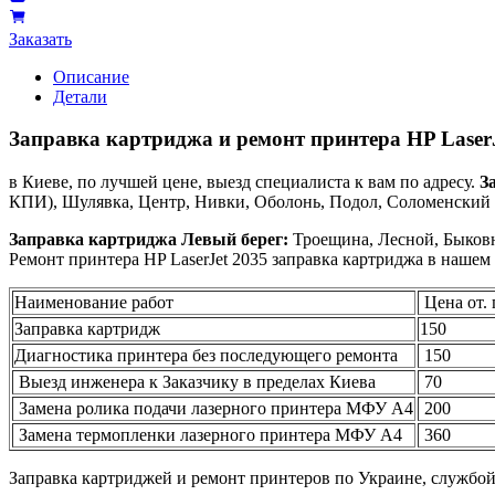
Заказать
Описание
Детали
Заправка картриджа и ремонт принтера HP LaserJ
в Киеве, по лучшей цене, выезд специалиста к вам по адресу.
З
КПИ), Шулявка, Центр, Нивки, Оболонь, Подол, Соломенский р
Заправка картриджа Левый берег:
Троещина, Лесной, Быковн
Ремонт принтера HP LaserJet 2035 заправка картриджа в нашем
Наименование работ
Цена от. 
Заправка картридж
150
Диагностика принтера без последующего ремонта
150
Выезд инженера к Заказчику в пределах Киева
70
Замена ролика подачи лазерного принтера МФУ А4
200
Замена термопленки лазерного принтера МФУ А4
360
Заправка картриджей и ремонт принтеров по Украине, службо