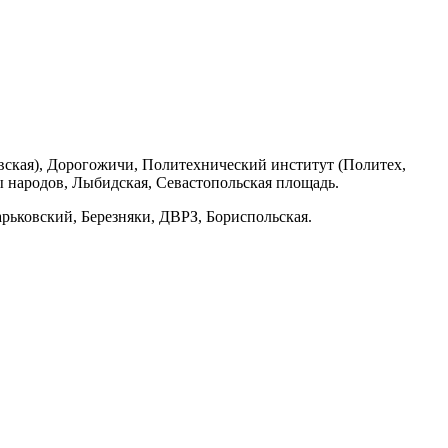
вская), Дорогожичи, Политехнический институт (Политех,
 народов, Лыбидская, Севастопольская площадь.
рьковский, Березняки, ДВРЗ, Бориспольская.