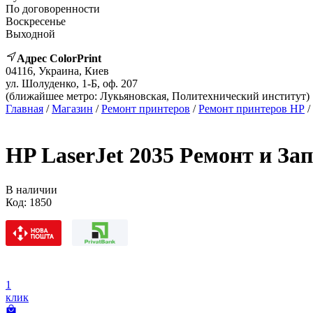
По договоренности
Воскресенье
Выходной
Адрес ColorPrint
04116, Украина, Киев
ул. Шолуденко, 1-Б, оф. 207
(ближайшее метро: Лукьяновская, Политехнический институт)
Главная
/
Магазин
/
Ремонт принтеров
/
Ремонт принтеров HP
/
HP LaserJet 2035 Ремонт и За
В наличии
Код:
1850
1
клик