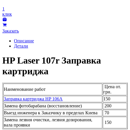
1
клик
Заказать
Описание
Детали
HP Laser 107r Заправка
картриджа
Цена от.
Наименование работ
грн.
Заправка картриджа HP 106А
150
Замена фотобарабана (восстановление)
200
Выезд инженера к Заказчику в пределах Киева
70
Замена лезвия очистки, лезвия дозирования,
150
вала проявки