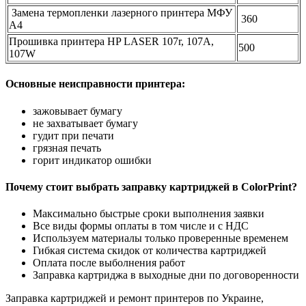
Замена термопленки лазерного принтера МФУ
360
А4
Прошивка принтера HP LASER 107r, 107A,
500
107W
Основные неисправности принтера:
зажовывает бумагу
не захватывает бумагу
гудит при печати
грязная печать
горит индикатор ошибки
Почему стоит выбрать заправку картриджей в ColorPrint?
Максимально быстрые сроки выполнения заявки
Все виды формы оплаты в том числе и с НДС
Используем материалы только проверенные временем
Гибкая система скидок от количества картриджей
Оплата после выболнения работ
Заправка картриджа в выходные дни по договоренности
Заправка картриджей и ремонт принтеров по Украине,