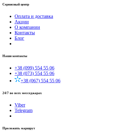
Сервисный центр
Оплата и доставка
Акции
О компании
Контакты
Блог
Наши контакты
+38 (099) 554 55 06
+38 (073) 554 55 06
+38 (067) 554 55 06
24/7 во всех месседжарах
Viber
Telegram
Проложить маршрут