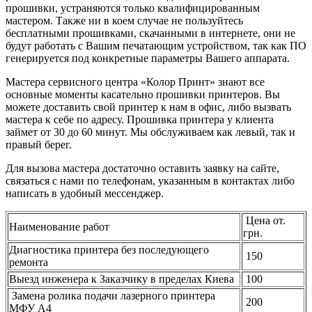
прошивки, устраняются только квалифицированным
мастером. Также ни в коем случае не пользуйтесь
бесплатными прошивками, скачанными в интернете, они не
будут работать с Вашим печатающим устройством, так как ПО
генерируется под конкретные параметры Вашего аппарата.
Мастера сервисного центра «Колор Принт» знают все
основные моменты касательно прошивки принтеров. Вы
можете доставить свой принтер к нам в офис, либо вызвать
мастера к себе по адресу. Прошивка принтера у клиента
займет от 30 до 60 минут. Мы обслуживаем как левый, так и
правый берег.
Для вызова мастера достаточно оставить заявку на сайте,
связаться с нами по телефонам, указанным в контактах либо
написать в удобный мессенджер.
Цена от.
Наименование работ
грн.
Диагностика принтера без последующего
150
ремонта
Выезд инженера к Заказчику в пределах Киева
100
Замена ролика подачи лазерного принтера
200
МФУ А4