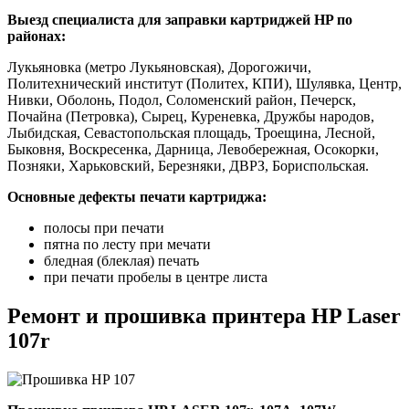
Выезд специалиста для заправки картриджей HP по
районах:
Лукьяновка (метро Лукьяновская), Дорогожичи,
Политехнический институт (Политех, КПИ), Шулявка, Центр,
Нивки, Оболонь, Подол, Соломенский район, Печерск,
Почайна (Петровка), Сырец, Куреневка, Дружбы народов,
Лыбидская, Севастопольская площадь, Троещина, Лесной,
Быковня, Воскресенка, Дарница, Левобережная, Осокорки,
Позняки, Харьковский, Березняки, ДВРЗ, Бориспольская.
Основные дефекты печати картриджа:
полосы при печати
пятна по лесту при мечати
бледная (блеклая) печать
при печати пробелы в центре листа
Ремонт и прошивка принтера HP Laser
107r