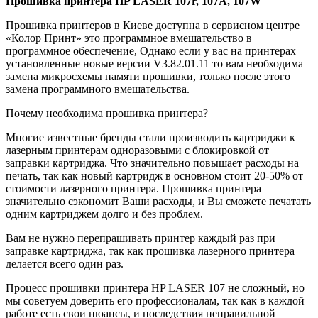
Прошивка принтера HP LASER 107r, 107A, 107W
Прошивка принтеров в Киеве доступна в сервисном центре
«Колор Принт» это программное вмешательство в
программное обеспечение, Однако если у вас на принтерах
установленные новые версии V3.82.01.11 то вам необходима
замена микросхемы памяти прошивки, только после этого
замена программного вмешательства.
Почему необходима прошивка принтера?
Многие известные бренды стали производить картриджи к
лазерным принтерам одноразовыми с блокировкой от
заправки картриджа. Что значительно повышает расходы на
печать, так как новый картридж в основном стоит 20-50% от
стоимости лазерного принтера. Прошивка принтера
значительно сэкономит Ваши расходы, и Вы сможете печатать
одним картриджем долго и без проблем.
Вам не нужно перепрашивать принтер каждый раз при
заправке картриджа, так как прошивка лазерного принтера
делается всего один раз.
Процесс прошивки принтера HP LASER 107 не сложный, но
мы советуем доверить его профессионалам, так как в каждой
работе есть свои нюансы, и последствия неправильной