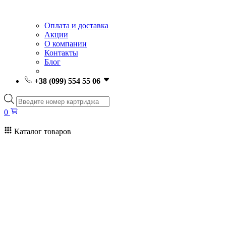
Оплата и доставка
Акции
О компании
Контакты
Блог
+38 (099) 554 55 06
Поиск
товаров
0
Каталог товаров
0
Поиск
товаров
Заправка картриджей Киев
Ремонт принтеров
Картриджи
Принтеры и МФУ
Расходные материалы