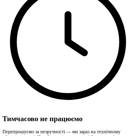
Тимчасово не працюємо
Перепрошуємо за незручності — ми зараз на технічному