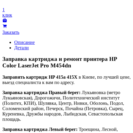
1
клик
Заказать
Описание
Детали
Заправка картриджа и ремонт принтера HP
Color LaserJet Pro M454dn
Заправить картридж HP 415a 415X
в Киеве, по лучшей цене,
выезд специалиста к вам по адресу.
Заправка картриджа Правый берег:
Лукьяновка (метро
Лукьяновская), Дорогожичи, Политехнический институт
(Политех, КПИ), Шулявка, Центр, Нивки, Оболонь, Подол,
Соломенский район, Печерск, Почайна (Петровка), Сырец,
Куреневка, Дружбы народов, Лыбидская, Севастопольская
площадь.
Заправка картриджа Левый берег:
Троещина, Лесной,