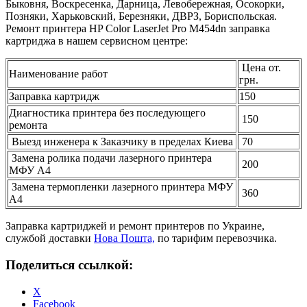
Быковня, Воскресенка, Дарница, Левобережная, Осокорки,
Позняки, Харьковский, Березняки, ДВРЗ, Бориспольская.
Ремонт принтера HP Color LaserJet Pro M454dn заправка
картриджа в нашем сервисном центре:
Цена от.
Наименование работ
грн.
Заправка картридж
150
Диагностика принтера без последующего
150
ремонта
Выезд инженера к Заказчику в пределах Киева
70
Замена ролика подачи лазерного принтера
200
МФУ А4
Замена термопленки лазерного принтера МФУ
360
А4
Заправка картриджей и ремонт принтеров по Украине,
службой доставки
Нова Пошта,
по тарифим перевозчика.
Поделиться ссылкой:
X
Facebook