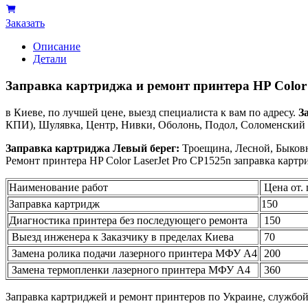
Заказать
Описание
Детали
Заправка картриджа и ремонт принтера HP Color 
в Киеве, по лучшей цене, выезд специалиста к вам по адресу.
З
КПИ), Шулявка, Центр, Нивки, Оболонь, Подол, Соломенский р
Заправка картриджа Левый берег:
Троещина, Лесной, Быковн
Ремонт принтера HP Color LaserJet Pro CP1525n заправка карт
Наименование работ
Цена от. 
Заправка картридж
150
Диагностика принтера без последующего ремонта
150
Выезд инженера к Заказчику в пределах Киева
70
Замена ролика подачи лазерного принтера МФУ А4
200
Замена термопленки лазерного принтера МФУ А4
360
Заправка картриджей и ремонт принтеров по Украине, службо