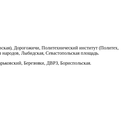
вская), Дорогожичи, Политехнический институт (Политех,
 народов, Лыбидская, Севастопольская площадь.
рьковский, Березняки, ДВРЗ, Бориспольская.