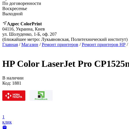
По договоренности
Воскресенье
Выходной
Адрес ColorPrint
04116, Украина, Киев
ул. Шолуденко, 1-Б, оф. 207
(ближайшее метро: Лукьяновская, Политехнический институт)
Главная
/
Магазин
/
Ремонт принтеров
/
Ремонт принтеров HP
/
HP Color LaserJet Pro CP1525
В наличии
Код:
1881
1
клик