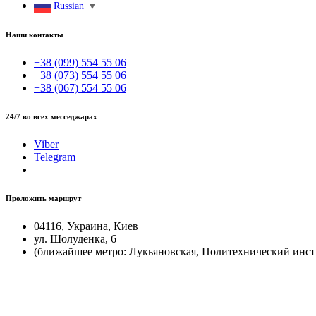
Russian
▼
Наши контакты
+38 (099) 554 55 06
+38 (073) 554 55 06
+38 (067) 554 55 06
24/7 во всех месседжарах
Viber
Telegram
Проложить маршрут
04116, Украина, Киев
ул. Шолуденка, 6
(ближайшее метро: Лукьяновская, Политехнический инст