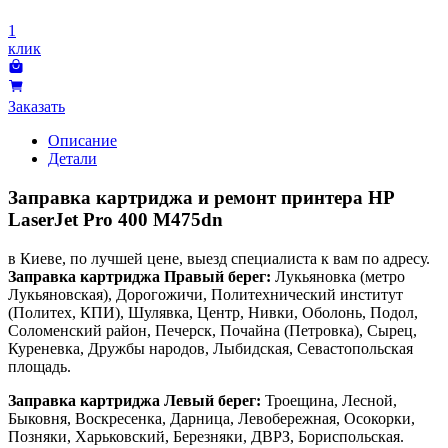
1
клик
Заказать
Описание
Детали
Заправка картриджа и ремонт принтера HP
LaserJet Pro 400 M475dn
в Киеве, по лучшей цене, выезд специалиста к вам по адресу.
Заправка картриджа Правый берег:
Лукьяновка (метро
Лукьяновская), Дорогожичи, Политехнический институт
(Политех, КПИ), Шулявка, Центр, Нивки, Оболонь, Подол,
Соломенский район, Печерск, Почайна (Петровка), Сырец,
Куреневка, Дружбы народов, Лыбидская, Севастопольская
площадь.
Заправка картриджа Левый берег:
Троещина, Лесной,
Быковня, Воскресенка, Дарница, Левобережная, Осокорки,
Позняки, Харьковский, Березняки, ДВРЗ, Бориспольская.