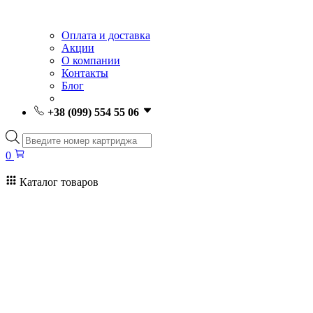
Оплата и доставка
Акции
О компании
Контакты
Блог
+38 (099) 554 55 06
Поиск
товаров
0
Каталог товаров
0
Поиск
товаров
Заправка картриджей Киев
Ремонт принтеров
Картриджи
Принтеры и МФУ
Расходные материалы