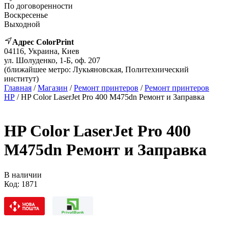
По договоренности
Воскресенье
Выходной
Адрес ColorPrint
04116, Украина, Киев
ул. Шолуденко, 1-Б, оф. 207
(ближайшее метро: Лукьяновская, Политехнический
институт)
Главная
/
Магазин
/
Ремонт принтеров
/
Ремонт принтеров
HP
/ HP Color LaserJet Pro 400 M475dn Ремонт и Заправка
HP Color LaserJet Pro 400
M475dn Ремонт и Заправка
В наличии
Код:
1871