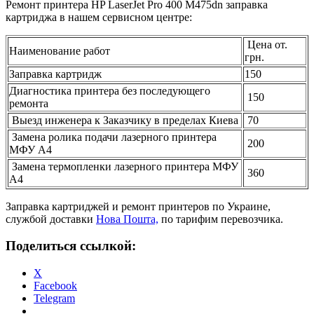
Ремонт принтера HP LaserJet Pro 400 M475dn заправка
картриджа в нашем сервисном центре:
Цена от.
Наименование работ
грн.
Заправка картридж
150
Диагностика принтера без последующего
150
ремонта
Выезд инженера к Заказчику в пределах Киева
70
Замена ролика подачи лазерного принтера
200
МФУ А4
Замена термопленки лазерного принтера МФУ
360
А4
Заправка картриджей и ремонт принтеров по Украине,
службой доставки
Нова Пошта,
по тарифим перевозчика.
Поделиться ссылкой:
X
Facebook
Telegram