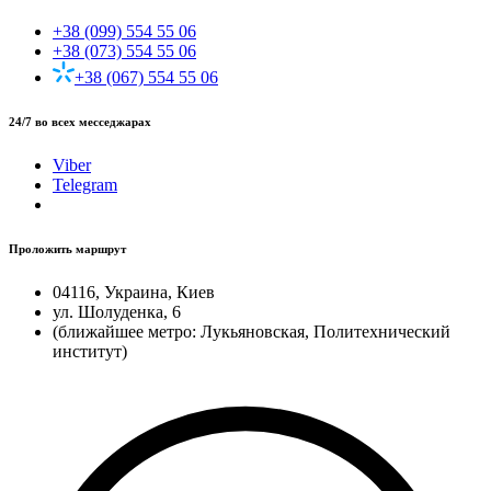
+38 (099) 554 55 06
+38 (073) 554 55 06
+38 (067) 554 55 06
24/7 во всех месседжарах
Viber
Telegram
Проложить маршрут
04116, Украина, Киев
ул. Шолуденка, 6
(ближайшее метро: Лукьяновская, Политехнический
институт)