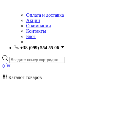
Оплата и доставка
Акции
О компании
Контакты
Блог
+38 (099) 554 55 06
Поиск
товаров
0
Каталог товаров
0
Поиск
товаров
Заправка картриджей Киев
Ремонт принтеров
Картриджи
Принтеры и МФУ
Расходные материалы