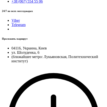
+38 (067) 554 55 06
24/7 во всех месседжарах
Viber
Telegram
Проложить маршрут
04116, Украина, Киев
ул. Шолуденка, 6
(ближайшее метро: Лукьяновская, Политехнический
институт)