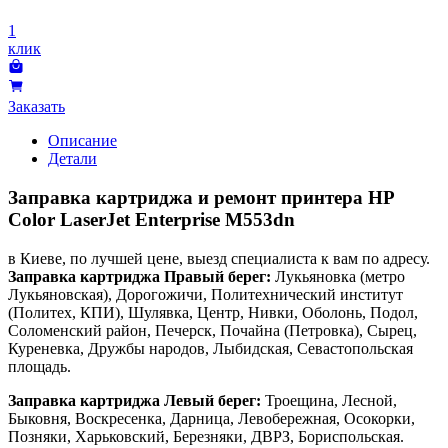
1
клик
Заказать
Описание
Детали
Заправка картриджа и ремонт принтера HP
Color LaserJet Enterprise M553dn
в Киеве, по лучшей цене, выезд специалиста к вам по адресу.
Заправка картриджа Правый берег:
Лукьяновка (метро
Лукьяновская), Дорогожичи, Политехнический институт
(Политех, КПИ), Шулявка, Центр, Нивки, Оболонь, Подол,
Соломенский район, Печерск, Почайна (Петровка), Сырец,
Куреневка, Дружбы народов, Лыбидская, Севастопольская
площадь.
Заправка картриджа Левый берег:
Троещина, Лесной,
Быковня, Воскресенка, Дарница, Левобережная, Осокорки,
Позняки, Харьковский, Березняки, ДВРЗ, Бориспольская.