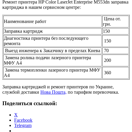
Ремонт принтера HP Color LaserJet Enterprise M553dn заправка
картриджа в нашем сервисном центре:
Цена от.
Наименование работ
грн.
Заправка картридж
150
Диагностика принтера без последующего
150
ремонта
Выезд инженера к Заказчику в пределах Киева
70
Замена ролика подачи лазерного принтера
200
МФУ А4
Замена термопленки лазерного принтера МФУ
360
А4
Заправка картриджей и ремонт принтеров по Украине,
службой доставки
Нова Пошта,
по тарифим перевозчика.
Поделиться ссылкой:
X
Facebook
Telegram