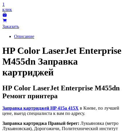
1
клик
Заказать
Описание
HP Color LaserJet Enterprise
M455dn Заправка
картриджей
HP Color LaserJet Enterprise M455dn
Ремонт принтера
Заправка картриджей HP 415a 415X
в Киеве, по лучшей
цене, выезд специалиста к вам по адресу.
Заправка картриджа Правый берег:
Лукьяновка (метро
Лукьяновская), Дорогожичи, Политехнический институт