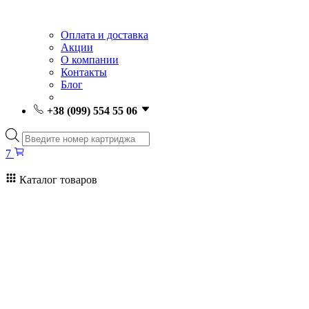
Оплата и доставка
Акции
О компании
Контакты
Блог
+38 (099) 554 55 06
Поиск
товаров
7
Каталог товаров
7
Поиск
товаров
Заправка картриджей Киев
Ремонт принтеров
Картриджи
Принтеры и МФУ
Расходные материалы