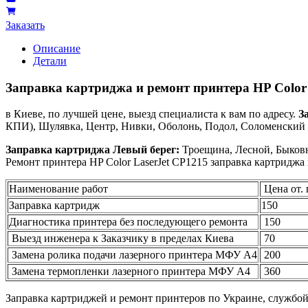
Заказать
Описание
Детали
Заправка картриджа и ремонт принтера HP Color
в Киеве, по лучшей цене, выезд специалиста к вам по адресу.
З
КПИ), Шулявка, Центр, Нивки, Оболонь, Подол, Соломенский р
Заправка картриджа Левый берег:
Троещина, Лесной, Быковн
Ремонт принтера HP Color LaserJet CP1215 заправка картриджа
Наименование работ
Цена от. 
Заправка картридж
150
Диагностика принтера без последующего ремонта
150
Выезд инженера к Заказчику в пределах Киева
70
Замена ролика подачи лазерного принтера МФУ А4
200
Замена термопленки лазерного принтера МФУ А4
360
Заправка картриджей и ремонт принтеров по Украине, службо