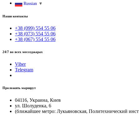
Russian
▼
Наши контакты
+38 (099) 554 55 06
+38 (073) 554 55 06
+38 (067) 554 55 06
24/7 во всех месседжарах
Viber
Telegram
Проложить маршрут
04116, Украина, Киев
ул. Шолуденка, 6
(ближайшее метро: Лукьяновская, Политехнический инст