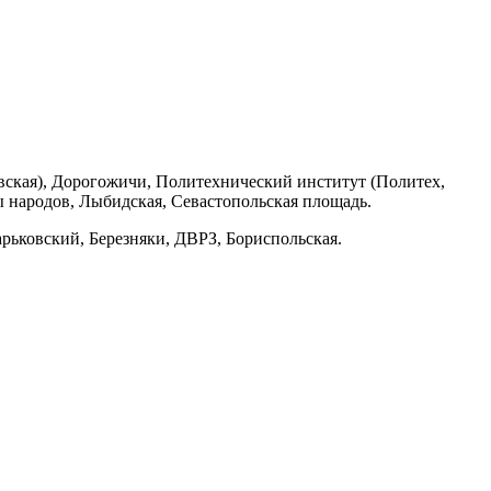
вская), Дорогожичи, Политехнический институт (Политех,
 народов, Лыбидская, Севастопольская площадь.
рьковский, Березняки, ДВРЗ, Бориспольская.