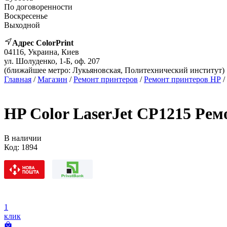
По договоренности
Воскресенье
Выходной
Адрес ColorPrint
04116, Украина, Киев
ул. Шолуденко, 1-Б, оф. 207
(ближайшее метро: Лукьяновская, Политехнический институт)
Главная
/
Магазин
/
Ремонт принтеров
/
Ремонт принтеров HP
/
HP Color LaserJet CP1215 Рем
В наличии
Код:
1894
1
клик