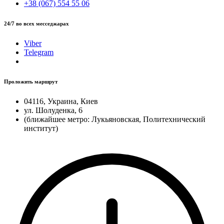
+38 (067) 554 55 06
24/7 во всех месседжарах
Viber
Telegram
Проложить маршрут
04116, Украина, Киев
ул. Шолуденка, 6
(ближайшее метро: Лукьяновская, Политехнический
институт)