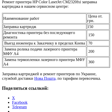
Ремонт принтера HP Color LaserJet CM2320fxi заправка
картриджа в нашем сервисном центре:
Цена от.
Наименование работ
грн.
Заправка картридж
150
Диагностика принтера без последующего
150
ремонта
Выезд инженера к Заказчику в пределах Киева
70
Замена ролика подачи лазерного принтера
200
МФУ А4
Замена термопленки лазерного принтера МФУ
360
А4
Заправка картриджей и ремонт принтеров по Украине,
службой доставки
Нова Пошта,
по тарифим перевозчика.
Поделиться ссылкой:
X
Facebook
Telegram