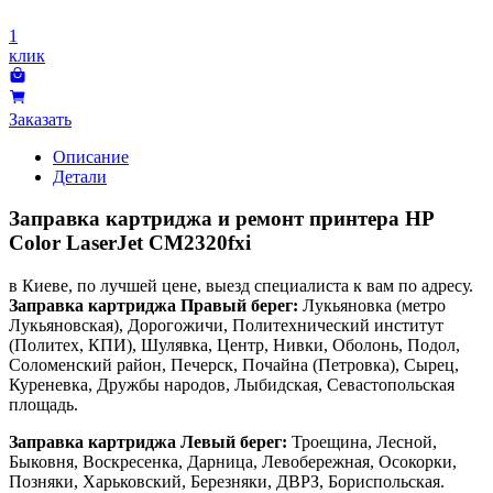
1
клик
Заказать
Описание
Детали
Заправка картриджа и ремонт принтера HP
Color LaserJet CM2320fxi
в Киеве, по лучшей цене, выезд специалиста к вам по адресу.
Заправка картриджа Правый берег:
Лукьяновка (метро
Лукьяновская), Дорогожичи, Политехнический институт
(Политех, КПИ), Шулявка, Центр, Нивки, Оболонь, Подол,
Соломенский район, Печерск, Почайна (Петровка), Сырец,
Куреневка, Дружбы народов, Лыбидская, Севастопольская
площадь.
Заправка картриджа Левый берег:
Троещина, Лесной,
Быковня, Воскресенка, Дарница, Левобережная, Осокорки,
Позняки, Харьковский, Березняки, ДВРЗ, Бориспольская.