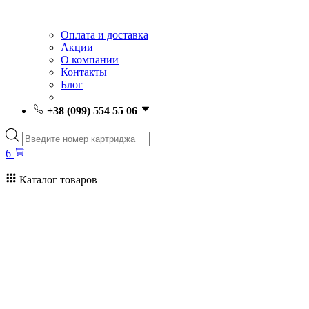
Оплата и доставка
Акции
О компании
Контакты
Блог
+38 (099) 554 55 06
Поиск
товаров
6
Каталог товаров
6
Поиск
товаров
Заправка картриджей Киев
Ремонт принтеров
Картриджи
Принтеры и МФУ
Расходные материалы