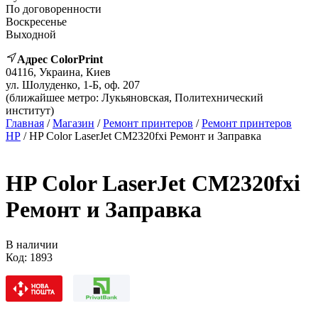
По договоренности
Воскресенье
Выходной
Адрес ColorPrint
04116, Украина, Киев
ул. Шолуденко, 1-Б, оф. 207
(ближайшее метро: Лукьяновская, Политехнический
институт)
Главная
/
Магазин
/
Ремонт принтеров
/
Ремонт принтеров
HP
/ HP Color LaserJet CM2320fxi Ремонт и Заправка
HP Color LaserJet CM2320fxi
Ремонт и Заправка
В наличии
Код:
1893