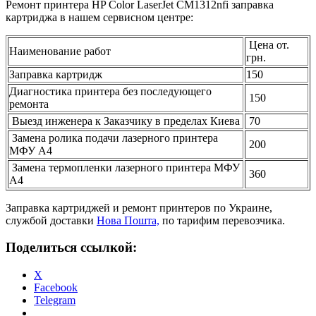
Ремонт принтера HP Color LaserJet CM1312nfi заправка
картриджа в нашем сервисном центре:
Цена от.
Наименование работ
грн.
Заправка картридж
150
Диагностика принтера без последующего
150
ремонта
Выезд инженера к Заказчику в пределах Киева
70
Замена ролика подачи лазерного принтера
200
МФУ А4
Замена термопленки лазерного принтера МФУ
360
А4
Заправка картриджей и ремонт принтеров по Украине,
службой доставки
Нова Пошта,
по тарифим перевозчика.
Поделиться ссылкой:
X
Facebook
Telegram