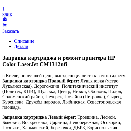
1
клик
Заказать
Описание
Детали
Заправка картриджа и ремонт принтера HP
Color LaserJet CM1312nfi
в Киеве, по лучшей цене, выезд специалиста к вам по адресу.
Заправка картриджа Правый берег:
Лукьяновка (метро
Лукьяновская), Дорогожичи, Политехнический институт
(Политех, КПИ), Шулявка, Центр, Нивки, Оболонь, Подол,
Соломенский район, Печерск, Почайна (Петровка), Сырец,
Куреневка, Дружбы народов, Лыбидская, Севастопольская
площадь.
Заправка картриджа Левый берег:
Троещина, Лесной,
Быковня, Воскресенка, Дарница, Левобережная, Осокорки,
Позняки, Харьковский, Березняки, ДВРЗ, Бориспольская.