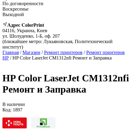
По договоренности
Воскресенье
Выходной
Адрес ColorPrint
04116, Украина, Киев
ул. Шолуденко, 1-Б, оф. 207
(ближайшее метро: Лукьяновская, Политехнический
институт)
Главная
/
Магазин
/
Ремонт принтеров
/
Ремонт принтеров
HP
/ HP Color LaserJet CM1312nfi Ремонт и Заправка
HP Color LaserJet CM1312nfi
Ремонт и Заправка
В наличии
Код:
1897