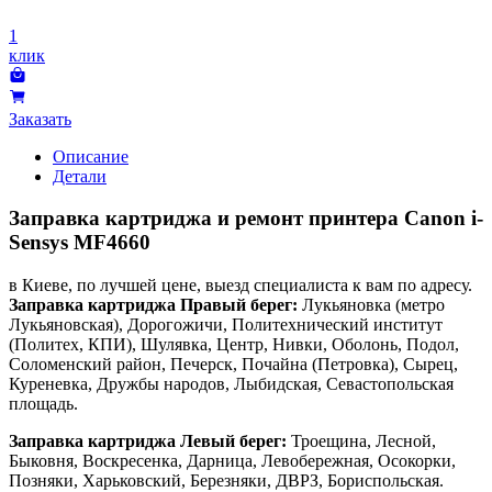
1
клик
Заказать
Описание
Детали
Заправка картриджа и ремонт принтера Canon i-
Sensys MF4660
в Киеве, по лучшей цене, выезд специалиста к вам по адресу.
Заправка картриджа Правый берег:
Лукьяновка (метро
Лукьяновская), Дорогожичи, Политехнический институт
(Политех, КПИ), Шулявка, Центр, Нивки, Оболонь, Подол,
Соломенский район, Печерск, Почайна (Петровка), Сырец,
Куреневка, Дружбы народов, Лыбидская, Севастопольская
площадь.
Заправка картриджа Левый берег:
Троещина, Лесной,
Быковня, Воскресенка, Дарница, Левобережная, Осокорки,
Позняки, Харьковский, Березняки, ДВРЗ, Бориспольская.