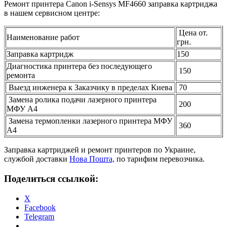
Ремонт принтера Canon i-Sensys MF4660 заправка картриджа
в нашем сервисном центре:
Цена от.
Наименование работ
грн.
Заправка картридж
150
Диагностика принтера без последующего
150
ремонта
Выезд инженера к Заказчику в пределах Киева
70
Замена ролика подачи лазерного принтера
200
МФУ А4
Замена термопленки лазерного принтера МФУ
360
А4
Заправка картриджей и ремонт принтеров по Украине,
службой доставки
Нова Пошта,
по тарифим перевозчика.
Поделиться ссылкой:
X
Facebook
Telegram