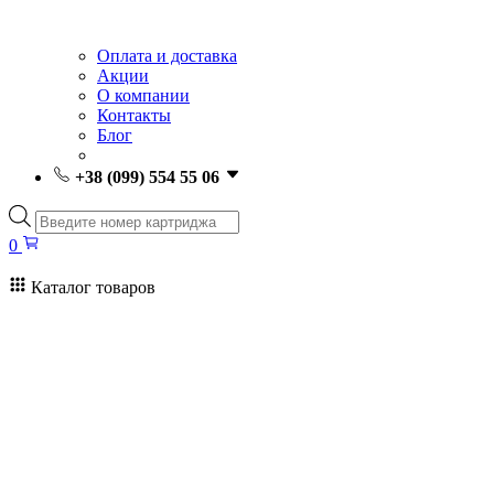
Оплата и доставка
Акции
О компании
Контакты
Блог
+38 (099) 554 55 06
Поиск
товаров
0
Каталог товаров
0
Поиск
товаров
Заправка картриджей Киев
Ремонт принтеров
Картриджи
Принтеры и МФУ
Расходные материалы