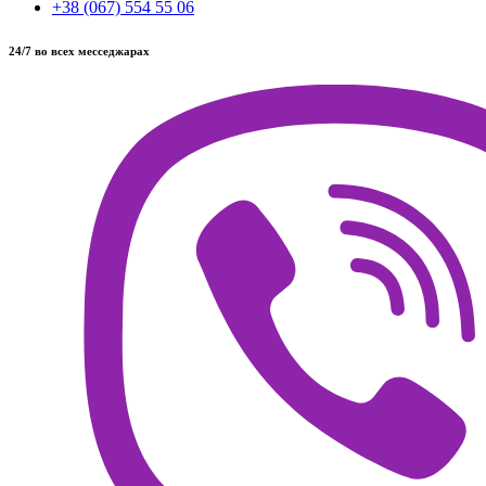
+38 (067) 554 55 06
24/7 во всех месседжарах