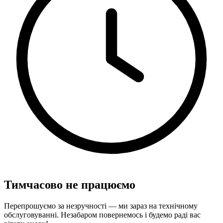
Тимчасово не працюємо
Перепрошуємо за незручності — ми зараз на технічному
обслуговуванні. Незабаром повернемось і будемо раді вас