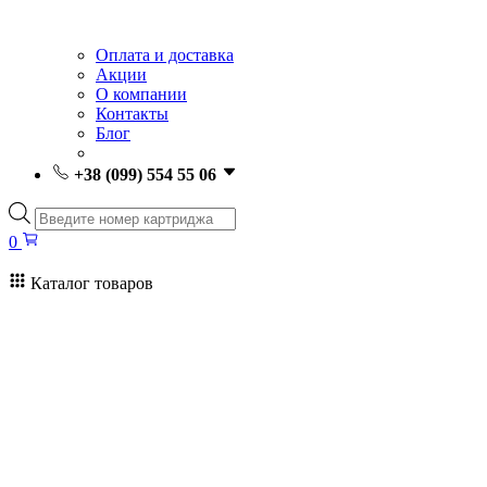
Оплата и доставка
Акции
О компании
Контакты
Блог
+38 (099) 554 55 06
Поиск
товаров
0
Каталог товаров
0
Поиск
товаров
Заправка картриджей Киев
Ремонт принтеров
Картриджи
Принтеры и МФУ
Расходные материалы