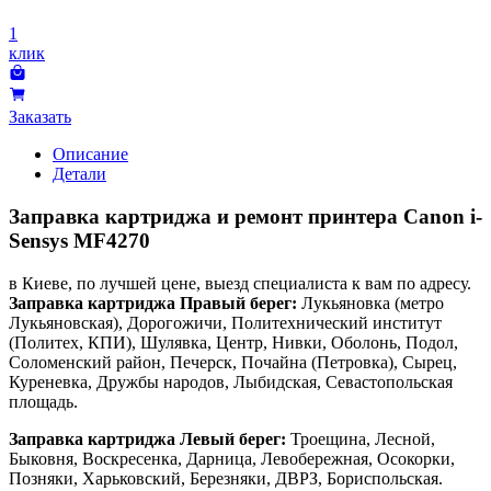
1
клик
Заказать
Описание
Детали
Заправка картриджа и ремонт принтера Canon i-
Sensys MF4270
в Киеве, по лучшей цене, выезд специалиста к вам по адресу.
Заправка картриджа Правый берег:
Лукьяновка (метро
Лукьяновская), Дорогожичи, Политехнический институт
(Политех, КПИ), Шулявка, Центр, Нивки, Оболонь, Подол,
Соломенский район, Печерск, Почайна (Петровка), Сырец,
Куреневка, Дружбы народов, Лыбидская, Севастопольская
площадь.
Заправка картриджа Левый берег:
Троещина, Лесной,
Быковня, Воскресенка, Дарница, Левобережная, Осокорки,
Позняки, Харьковский, Березняки, ДВРЗ, Бориспольская.