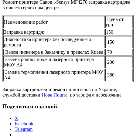
Ремонт принтера Canon i-Sensys MF4270 заправка картриджа
в нашем сервисном центре:
Цена от.
Наименование работ
грн.
Заправка картридж
150
Диагностика принтера без последующего
150
ремонта
Выезд инженера к Заказчику в пределах Киева
70
Замена ролика подачи лазерного принтера
200
МФУ А4
Замена термопленки лазерного принтера МФУ
360
А4
Заправка картриджей и ремонт принтеров по Украине,
службой доставки
Нова Пошта,
по тарифим перевозчика.
Поделиться ссылкой:
X
Facebook
Telegram