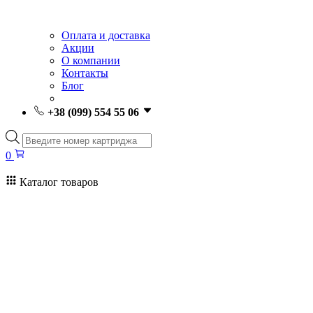
Оплата и доставка
Акции
О компании
Контакты
Блог
+38 (099) 554 55 06
Поиск
товаров
0
Каталог товаров
0
Поиск
товаров
Заправка картриджей Киев
Ремонт принтеров
Картриджи
Принтеры и МФУ
Расходные материалы