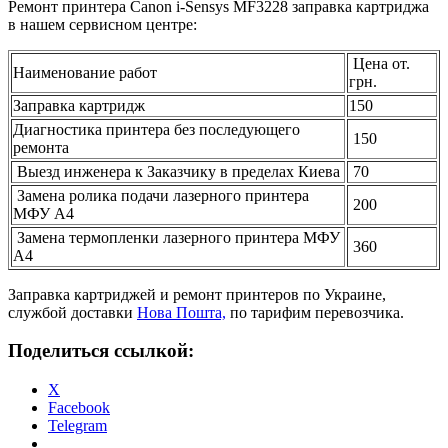
Ремонт принтера Canon i-Sensys MF3228 заправка картриджа
в нашем сервисном центре:
Цена от.
Наименование работ
грн.
Заправка картридж
150
Диагностика принтера без последующего
150
ремонта
Выезд инженера к Заказчику в пределах Киева
70
Замена ролика подачи лазерного принтера
200
МФУ А4
Замена термопленки лазерного принтера МФУ
360
А4
Заправка картриджей и ремонт принтеров по Украине,
службой доставки
Нова Пошта,
по тарифим перевозчика.
Поделиться ссылкой:
X
Facebook
Telegram