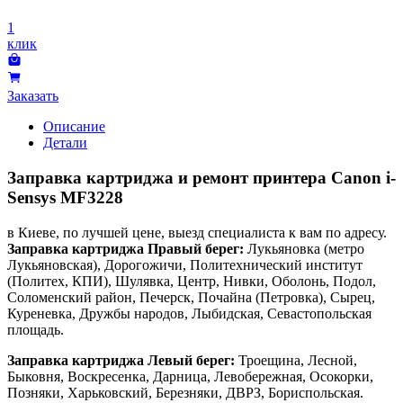
1
клик
Заказать
Описание
Детали
Заправка картриджа и ремонт принтера Canon i-
Sensys MF3228
в Киеве, по лучшей цене, выезд специалиста к вам по адресу.
Заправка картриджа Правый берег:
Лукьяновка (метро
Лукьяновская), Дорогожичи, Политехнический институт
(Политех, КПИ), Шулявка, Центр, Нивки, Оболонь, Подол,
Соломенский район, Печерск, Почайна (Петровка), Сырец,
Куреневка, Дружбы народов, Лыбидская, Севастопольская
площадь.
Заправка картриджа Левый берег:
Троещина, Лесной,
Быковня, Воскресенка, Дарница, Левобережная, Осокорки,
Позняки, Харьковский, Березняки, ДВРЗ, Бориспольская.