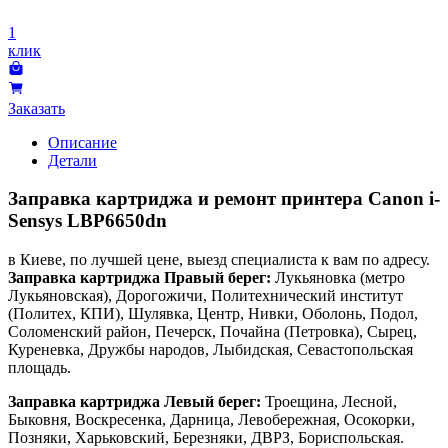
1
клик
Заказать
Описание
Детали
Заправка картриджа и ремонт принтера Canon i-
Sensys LBP6650dn
в Киеве, по лучшей цене, выезд специалиста к вам по адресу.
Заправка картриджа Правый берег:
Лукьяновка (метро
Лукьяновская), Дорогожичи, Политехнический институт
(Политех, КПИ), Шулявка, Центр, Нивки, Оболонь, Подол,
Соломенский район, Печерск, Почайна (Петровка), Сырец,
Куреневка, Дружбы народов, Лыбидская, Севастопольская
площадь.
Заправка картриджа Левый берег:
Троещина, Лесной,
Быковня, Воскресенка, Дарница, Левобережная, Осокорки,
Позняки, Харьковский, Березняки, ДВРЗ, Бориспольская.