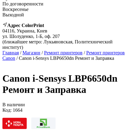
По договоренности
Воскресенье
Выходной
Адрес ColorPrint
04116, Украина, Киев
ул. Шолуденко, 1-Б, оф. 207
(ближайшее метро: Лукьяновская, Политехнический
институт)
Главная
/
Магазин
/
Ремонт принтеров
/
Ремонт принтеров
Canon
/ Canon i-Sensys LBP6650dn Ремонт и Заправка
Canon i-Sensys LBP6650dn
Ремонт и Заправка
В наличии
Код:
1664