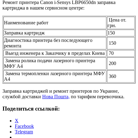
Ремонт принтера Canon i-Sensys LBP6650dn заправка
картриджа в нашем сервисном центре:
Цена от.
Наименование работ
грн.
Заправка картридж
150
Диагностика принтера без последующего
150
ремонта
Выезд инженера к Заказчику в пределах Киева
70
Замена ролика подачи лазерного принтера
200
МФУ А4
Замена термопленки лазерного принтера МФУ
360
А4
Заправка картриджей и ремонт принтеров по Украине,
службой доставки
Нова Пошта,
по тарифим перевозчика.
Поделиться ссылкой:
X
Facebook
Telegram