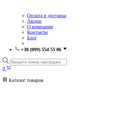
Оплата и доставка
Акции
О компании
Контакты
Блог
+38 (099) 554 55 06
Поиск
товаров
0
Каталог товаров
0
Поиск
товаров
Заправка картриджей Киев
Ремонт принтеров
Картриджи
Принтеры и МФУ
Расходные материалы