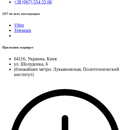
+38 (067) 554 55 06
24/7 во всех месседжарах
Viber
Telegram
Проложить маршрут
04116, Украина, Киев
ул. Шолуденка, 6
(ближайшее метро: Лукьяновская, Политехнический
институт)