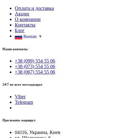
Оплата и доставка
Акции
О компании
Контакты
Блог
Russian
▼
Наши контакты
+38 (099) 554 55 06
+38 (073) 554 55 06
+38 (067) 554 55 06
24/7 во всех месседжарах
Viber
Telegram
Проложить маршрут
04116, Украина, Киев
ул. Шолуденка, 6