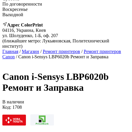
По договоренности
Воскресенье
Выходной
Адрес ColorPrint
04116, Украина, Киев
ул. Шолуденко, 1-Б, оф. 207
(ближайшее метро: Лукьяновская, Политехнический
институт)
Главная
/
Магазин
/
Ремонт принтеров
/
Ремонт принтеров
Canon
/ Canon i-Sensys LBP6020b Ремонт и Заправка
Canon i-Sensys LBP6020b
Ремонт и Заправка
В наличии
Код:
1708