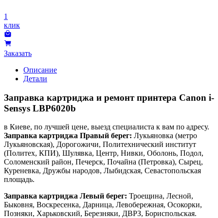
1
клик
Заказать
Описание
Детали
Заправка картриджа и ремонт принтера Canon i-
Sensys LBP6020b
в Киеве, по лучшей цене, выезд специалиста к вам по адресу.
Заправка картриджа Правый берег:
Лукьяновка (метро
Лукьяновская), Дорогожичи, Политехнический институт
(Политех, КПИ), Шулявка, Центр, Нивки, Оболонь, Подол,
Соломенский район, Печерск, Почайна (Петровка), Сырец,
Куреневка, Дружбы народов, Лыбидская, Севастопольская
площадь.
Заправка картриджа Левый берег:
Троещина, Лесной,
Быковня, Воскресенка, Дарница, Левобережная, Осокорки,
Позняки, Харьковский, Березняки, ДВРЗ, Бориспольская.