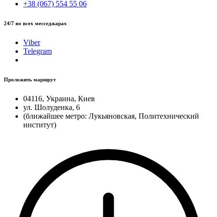
+38 (067) 554 55 06
24/7 во всех месседжарах
Viber
Telegram
Проложить маршрут
04116, Украина, Киев
ул. Шолуденка, 6
(ближайшее метро: Лукьяновская, Политехнический
институт)