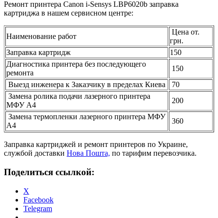
Ремонт принтера Canon i-Sensys LBP6020b заправка
картриджа в нашем сервисном центре:
Цена от.
Наименование работ
грн.
Заправка картридж
150
Диагностика принтера без последующего
150
ремонта
Выезд инженера к Заказчику в пределах Киева
70
Замена ролика подачи лазерного принтера
200
МФУ А4
Замена термопленки лазерного принтера МФУ
360
А4
Заправка картриджей и ремонт принтеров по Украине,
службой доставки
Нова Пошта,
по тарифим перевозчика.
Поделиться ссылкой:
X
Facebook
Telegram