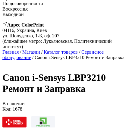
По договоренности
Воскресенье
Выходной
Адрес ColorPrint
04116, Украина, Киев
ул. Шолуденко, 1-Б, оф. 207
(ближайшее метро: Лукьяновская, Политехнический
институт)
Главная
/
Магазин
/
Каталог товаров
/
Сервисное
оборудование
/ Canon i-Sensys LBP3210 Ремонт и Заправка
Canon i-Sensys LBP3210
Ремонт и Заправка
В наличии
Код:
1678