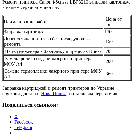
Ремонт принтера Canon i-Sensys LBP3210 заправка картриджа
в нашем сервисном центре:
Цена от.
Наименование работ
грн.
Заправка картридж
150
Диагностика принтера без последующего
150
ремонта
Выезд инженера к Заказчику в пределах Киева
70
Замена ролика подачи лазерного принтера
200
МФУ А4
Замена термопленки лазерного принтера МФУ
360
А4
Заправка картриджей и ремонт принтеров по Украине,
службой доставки
Нова Пошта,
по тарифим перевозчика.
Поделиться ссылкой:
X
Facebook
Telegram