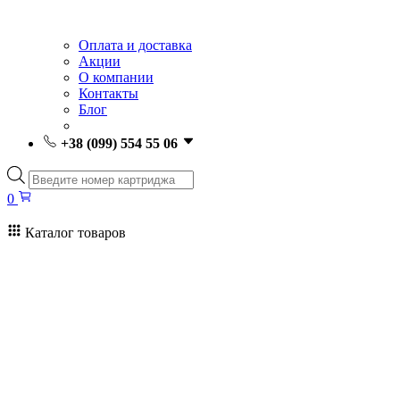
Оплата и доставка
Акции
О компании
Контакты
Блог
+38 (099) 554 55 06
Поиск
товаров
0
Каталог товаров
0
Поиск
товаров
Заправка картриджей Киев
Ремонт принтеров
Картриджи
Принтеры и МФУ
Расходные материалы