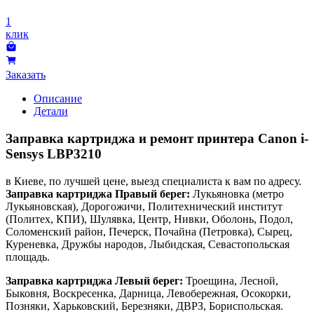
1
клик
Заказать
Описание
Детали
Заправка картриджа и ремонт принтера Canon i-
Sensys LBP3210
в Киеве, по лучшей цене, выезд специалиста к вам по адресу.
Заправка картриджа Правый берег:
Лукьяновка (метро
Лукьяновская), Дорогожичи, Политехнический институт
(Политех, КПИ), Шулявка, Центр, Нивки, Оболонь, Подол,
Соломенский район, Печерск, Почайна (Петровка), Сырец,
Куреневка, Дружбы народов, Лыбидская, Севастопольская
площадь.
Заправка картриджа Левый берег:
Троещина, Лесной,
Быковня, Воскресенка, Дарница, Левобережная, Осокорки,
Позняки, Харьковский, Березняки, ДВРЗ, Бориспольская.