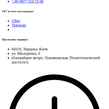
+38 (067) 554 55 06
24/7 во всех месседжарах
Viber
Telegram
Проложить маршрут
04116, Украина, Киев
ул. Шолуденка, 6
(ближайшее метро: Лукьяновская, Политехнический
институт)