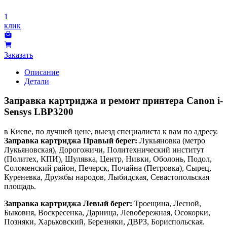
1
клик
Заказать
Описание
Детали
Заправка картриджа и ремонт принтера Canon i-
Sensys LBP3200
в Киеве, по лучшей цене, выезд специалиста к вам по адресу.
Заправка картриджа Правый берег:
Лукьяновка (метро
Лукьяновская), Дорогожичи, Политехнический институт
(Политех, КПИ), Шулявка, Центр, Нивки, Оболонь, Подол,
Соломенский район, Печерск, Почайна (Петровка), Сырец,
Куреневка, Дружбы народов, Лыбидская, Севастопольская
площадь.
Заправка картриджа Левый берег:
Троещина, Лесной,
Быковня, Воскресенка, Дарница, Левобережная, Осокорки,
Позняки, Харьковский, Березняки, ДВРЗ, Бориспольская.