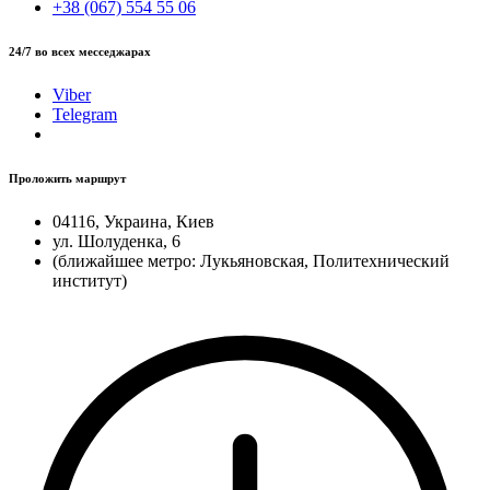
+38 (067) 554 55 06
24/7 во всех месседжарах
Viber
Telegram
Проложить маршрут
04116, Украина, Киев
ул. Шолуденка, 6
(ближайшее метро: Лукьяновская, Политехнический
институт)