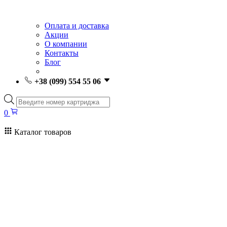
Оплата и доставка
Акции
О компании
Контакты
Блог
+38 (099) 554 55 06
Поиск
товаров
0
Каталог товаров
0
Поиск
товаров
Заправка картриджей Киев
Ремонт принтеров
Картриджи
Принтеры и МФУ
Расходные материалы