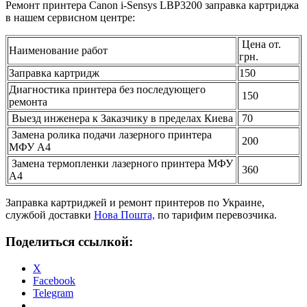
Ремонт принтера Canon i-Sensys LBP3200 заправка картриджа
в нашем сервисном центре:
Цена от.
Наименование работ
грн.
Заправка картридж
150
Диагностика принтера без последующего
150
ремонта
Выезд инженера к Заказчику в пределах Киева
70
Замена ролика подачи лазерного принтера
200
МФУ А4
Замена термопленки лазерного принтера МФУ
360
А4
Заправка картриджей и ремонт принтеров по Украине,
службой доставки
Нова Пошта,
по тарифим перевозчика.
Поделиться ссылкой:
X
Facebook
Telegram