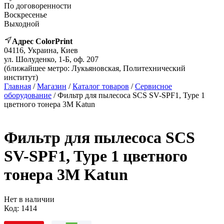
По договоренности
Воскресенье
Выходной
Адрес ColorPrint
04116, Украина, Киев
ул. Шолуденко, 1-Б, оф. 207
(ближайшее метро: Лукьяновская, Политехнический
институт)
Главная
/
Магазин
/
Каталог товаров
/
Сервисное
оборудование
/ Фильтр для пылесоса SCS SV-SPF1, Type 1
цветного тонера 3M Katun
Фильтр для пылесоса SCS
SV-SPF1, Type 1 цветного
тонера 3M Katun
Нет в наличии
Код:
1414