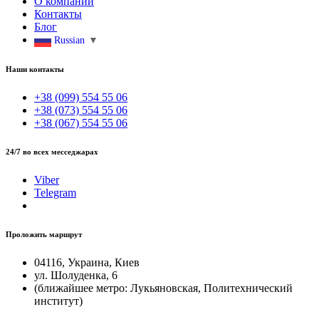
О компании
Контакты
Блог
Russian
▼
Наши контакты
+38 (099) 554 55 06
+38 (073) 554 55 06
+38 (067) 554 55 06
24/7 во всех месседжарах
Viber
Telegram
Проложить маршрут
04116, Украина, Киев
ул. Шолуденка, 6
(ближайшее метро: Лукьяновская, Политехнический
институт)