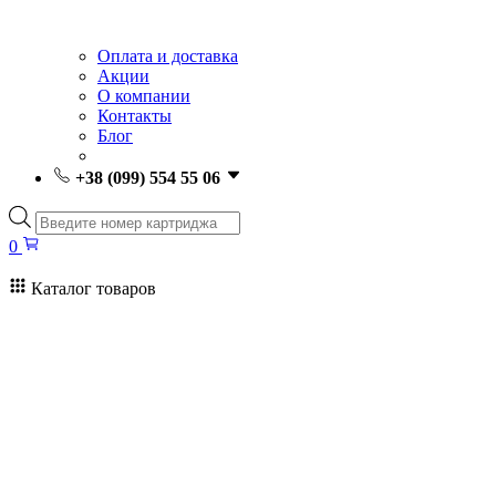
Оплата и доставка
Акции
О компании
Контакты
Блог
+38 (099) 554 55 06
Поиск
товаров
0
Каталог товаров
0
Поиск
товаров
Заправка картриджей Киев
Ремонт принтеров
Картриджи
Принтеры и МФУ
Расходные материалы