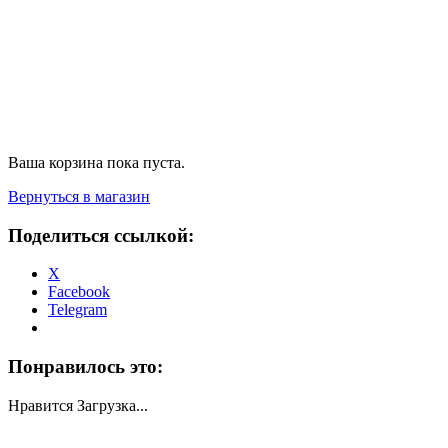
Сервисное оборудование
Оплата и доставка
Акции
О компании
Контакты
Блог
Ваша корзина пока пуста.
Вернуться в магазин
Поделиться ссылкой:
X
Facebook
Telegram
Понравилось это:
Нравится
Загрузка...