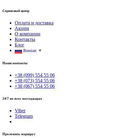
Сервисный центр
Оплата и доставка
Акции
О компании
Контакты
Блог
Russian
▼
Наши контакты
+38 (099) 554 55 06
+38 (073) 554 55 06
+38 (067) 554 55 06
24/7 во всех месседжарах
Viber
Telegram
Проложить маршрут