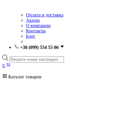
Оплата и доставка
Акции
О компании
Контакты
Блог
+38 (099) 554 55 06
Поиск
товаров
0
Каталог товаров
0
Поиск
товаров
Заправка картриджей Киев
Ремонт принтеров
Картриджи
Принтеры и МФУ
Расходные материалы