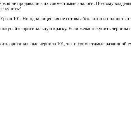
Epson не продавались их совместимые аналоги. Поэтому владел
ше купить?
pson 101. Ни одна лицензия не готова абсолютно и полностью 
покупайте оригинальную краску. Если желаете купить чернила п
ожить оригинальные чернила 101, так и совместимые различной 