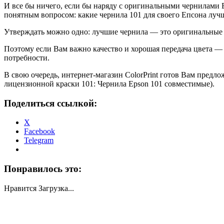
И все бы ничего, если бы наряду с оригинальными чернилами 
понятным вопросом: какие чернила 101 для своего Епсона луч
Утверждать можно одно: лучшие чернила — это оригинальные E
Поэтому если Вам важно качество и хорошая передача цвета — 
потребности.
В свою очередь, интернет-магазин ColorPrint готов Вам предл
лицензионной краски 101: Чернила Epson 101 совместимые).
Поделиться ссылкой:
X
Facebook
Telegram
Понравилось это:
Нравится
Загрузка...