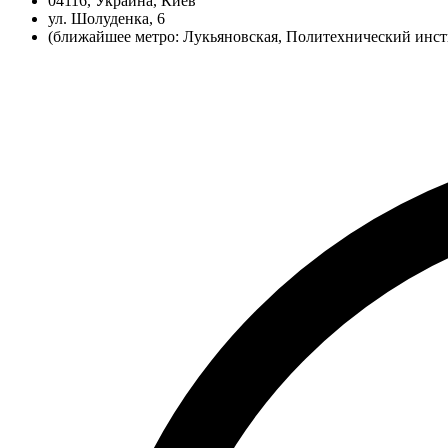
04116, Украина, Киев
ул. Шолуденка, 6
(ближайшее метро: Лукьяновская, Политехнический инст