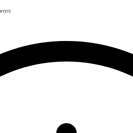
итут)