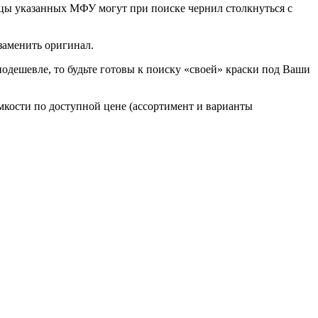
ьцы указанных МФУ могут при поиске чернил столкнуться с
заменить оригинал.
одешевле, то будьте готовы к поиску «своей» краски под Ваши
емкости по доступной цене (ассортимент и варианты