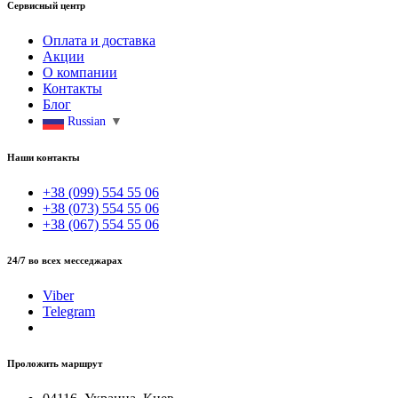
Сервисный центр
Оплата и доставка
Акции
О компании
Контакты
Блог
Russian
▼
Наши контакты
+38 (099) 554 55 06
+38 (073) 554 55 06
+38 (067) 554 55 06
24/7 во всех месседжарах
Viber
Telegram
Проложить маршрут