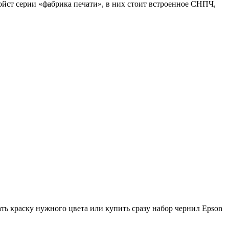
йст серии «фабрика печати», в них стоит встроенное СНПЧ,
ь краску нужного цвета или купить сразу набор чернил Epson